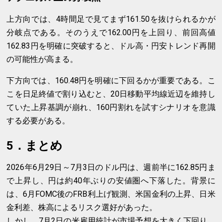
上方向では、4時間足で見てまず161.50を抜けられるかが
分岐点である。そのうえで162.00円を上回り、前回高値
162.83円を明確に突破すると、ドル高・円安トレンド再開
の可能性が高まる。
下方向では、160.48円を明確に下回るかが重要である。こ
こを日足終値で割り込むと、20日移動平均線近辺を維持し
ていた上昇基調が崩れ、160円割れを試すシナリオを意識
する必要がある。
5．まとめ
2026年6月29日～7月3日のドル円は、週前半に162.85円ま
で上昇し、円は約40年ぶりの安値圏へ下落した。背景に
は、6月FOMC後のFRB利上げ観測、米国金利の上昇、日米
金利差、株高によるリスク選好があった。
しかし、7月2日の米雇用統計が市場予想を大きく下回り、