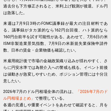
過去分も下方修正されると、米利上げ観測が後退。ドル円
は急落した。
来週は7月9日3時のFOMC議事録が最大の注目材料であ
る。議事録がタカ派的なら162円台回復、ハト派的なら
160円台前半を試す可能性がある。あわせて、7月6日の米
ISM非製造業景気指数、7月9日の米新規失業保険申請件
数、日本の賃金・企業物価も確認したい。
米雇用統計後で市場の金融政策織り込みが揺れやすく、さ
らに円安水準では為替介入への警戒も残る。イベント前後
は値動きが急変しやすいため、ポジション管理には十分注
意したい。
2026年7月のドル円相場全体の流れは、
「2026年7月のド
ル円相場まとめ」
で整理している。
各週の見通しや重要イベントをあわせて確認すると、月を