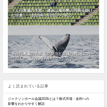
ドル円来週の予想 「連休は海外勢の円高仕掛け
に注意」 （2020年7月20日〜24日）
ドル円来週の予想 「クジラと生保の買いについ
て行く」 （2020年7月13日〜17日）
よく読まれている記事
ジャクソンホール会議2026とは？株式市場・金利への
影響をわかりやすく解説