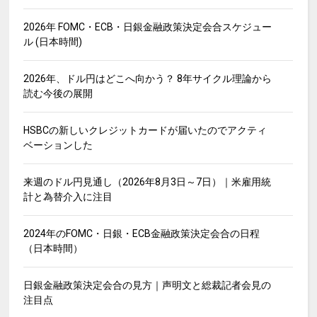
2026年 FOMC・ECB・日銀金融政策決定会合スケジュー
ル (日本時間)
2026年、ドル円はどこへ向かう？ 8年サイクル理論から
読む今後の展開
HSBCの新しいクレジットカードが届いたのでアクティ
ベーションした
来週のドル円見通し（2026年8月3日～7日）｜米雇用統
計と為替介入に注目
2024年のFOMC・日銀・ECB金融政策決定会合の日程
（日本時間）
日銀金融政策決定会合の見方｜声明文と総裁記者会見の
注目点