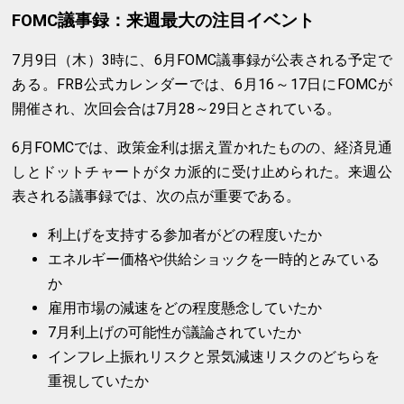
FOMC議事録：来週最大の注目イベント
7月9日（木）3時に、6月FOMC議事録が公表される予定で
ある。FRB公式カレンダーでは、6月16～17日にFOMCが
開催され、次回会合は7月28～29日とされている。
6月FOMCでは、政策金利は据え置かれたものの、経済見通
しとドットチャートがタカ派的に受け止められた。来週公
表される議事録では、次の点が重要である。
利上げを支持する参加者がどの程度いたか
エネルギー価格や供給ショックを一時的とみている
か
雇用市場の減速をどの程度懸念していたか
7月利上げの可能性が議論されていたか
インフレ上振れリスクと景気減速リスクのどちらを
重視していたか