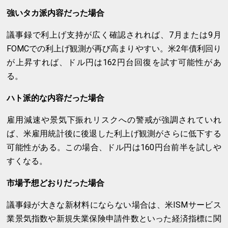
強いタカ派内容だった場合
議事録で利上げ支持が広く確認されれば、7月または9月
FOMCでの利上げ観測が再び高まりやすい。米2年債利回り
が上昇すれば、ドル円は162円台回復を試す可能性があ
る。
ハト派的な内容だった場合
雇用減速や景気下振れリスクへの警戒が強調されていれ
ば、米雇用統計後に後退した利上げ観測がさらに低下する
可能性がある。この場合、ドル円は160円台前半を試しや
すくなる。
市場予想どおりだった場合
議事録が大きな新材料にならない場合は、米ISMサービス
業景気指数や新規失業保険申請件数といった経済指標に関