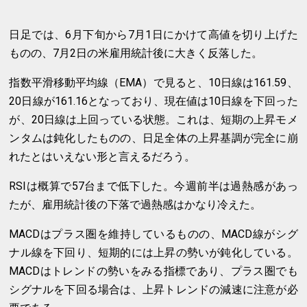
日足では、6月下旬から7月1日にかけて高値を切り上げた
ものの、7月2日の米雇用統計後に大きく反落した。
指数平滑移動平均線（EMA）で見ると、10日線は161.59、
20日線が161.16となっており、現在値は10日線を下回った
が、20日線は上回っている状態。これは、短期の上昇モメ
ンタムは鈍化したものの、日足全体の上昇基調が完全に崩
れたとはいえない形と言えるだろう。
RSIは概算で57台まで低下した。今週前半は過熱感があっ
たが、雇用統計後の下落で過熱感はかなり冷えた。
MACDはプラス圏を維持しているものの、MACD線がシグ
ナル線を下回り、短期的には上昇の勢いが鈍化している。
MACDはトレンドの勢いをみる指標であり、プラス圏でも
シグナルを下回る場合は、上昇トレンドの減速に注意が必