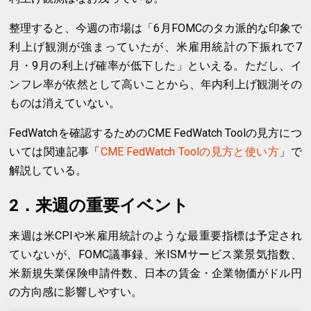
整理すると、今週の市場は「6月FOMCのタカ派的な印象で
利上げ観測が強まっていたが、米雇用統計の下振れで7
月・9月の利上げ確率が低下した」といえる。ただし、イ
ンフレ率が依然として高いことから、年内利上げ観測その
ものは消えていない。
FedWatchを確認するためのCME FedWatch Toolの見方につ
いては関連記事「
CME FedWatch Toolの見方と使い方
」で
解説している。
2．来週の重要イベント
来週は米CPIや米雇用統計のような最重要指標は予定され
ていないが、FOMC議事録、米ISMサービス業景気指数、
米新規失業保険申請件数、日本の賃金・企業物価がドル円
の方向感に影響しやすい。