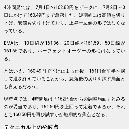
4時間足では、7月1日の162.83円をピークに、7月2日～3
日にかけて160.49円まで急落した。短期的には高値を切り
下げ、安値も切り下げており、上昇一辺倒の形ではなくな
っている。
EMAは、10日線が161.36、20日線が161.59、50日線が
161.65であり、パーフェクトオーダーの形にはなってい
る。
とはいえ、160.49円で下げ止まった後、161円台前半へ戻
して週を終えていることから、急落後の戻りを試す局面と
も言えるだろう。
現時点では、4時間足は「162円台からの調整局面」とみる
のが妥当であり、161.50円を上回って定着できるか、それ
とも160.50円を再び試すかが短期的な焦点となる。
テクニカル上の分岐点