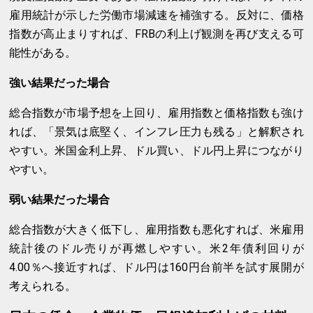
雇用統計が示した労働市場減速を補強する。反対に、価格
指数が高止まりすれば、FRBの利上げ観測を再び支える可
能性がある。
強い結果だった場合
総合指数が市場予想を上回り、雇用指数と価格指数も強け
れば、「景気は底堅く、インフレ圧力も残る」と解釈され
やすい。米国金利上昇、ドル買い、ドル円上昇につながり
やすい。
弱い結果だった場合
総合指数が大きく低下し、雇用指数も悪化すれば、米雇用
統計後のドル売りが再燃しやすい。米2年債利回りが
4.00％へ接近すれば、ドル円は160円台前半を試す展開が
考えられる。