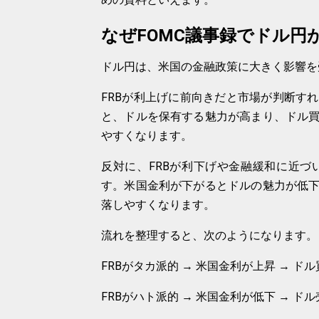
なぜFOMC議事録でドル円
ドル円は、米国の金融政策に大きく影響を
FRBが利上げに前向きだと市場が判断す
と、ドルを保有する魅力が高まり、ドル
やすくなります。
反対に、FRBが利下げや金融緩和に近
す。米国金利が下がるとドルの魅力が低
落しやすくなります。
流れを整理すると、次のようになります。
FRBがタカ派的 → 米国金利が上昇 → ドル
FRBがハト派的 → 米国金利が低下 → ドル