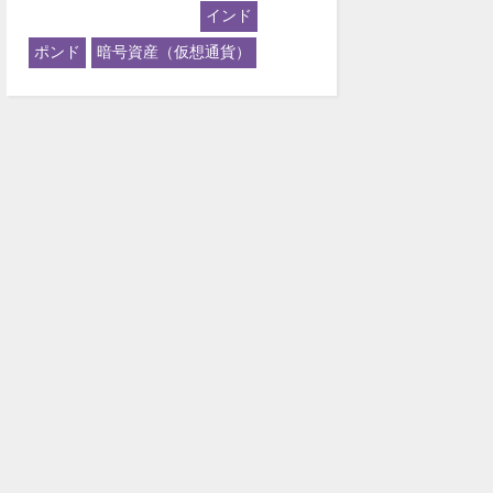
インド
ポンド
暗号資産（仮想通貨）