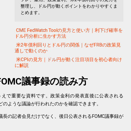
整理し、ドル円が動くポイントをわかりやすくま
とめます。
CME FedWatch Toolの見方と使い方｜利下げ確率を
ドル円分析に生かす方法
米2年債利回りとドル円の関係｜なぜFRBの政策見
通しで動くのか
米CPIの見方｜ドル円が動く注目項目を初心者向け
に解説
OMC議事録の読み方
むうえで重要な資料です。政策金利の発表直後に公表される
でどのような議論が行われたのかを確認できます。
議長の記者会見だけでなく、後日公表されるFOMC議事録が