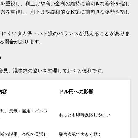
制を重視し、利上げや高い金利の維持に前向きな姿勢を指し
配慮を重視し、利下げや緩和的な政策に前向きな姿勢を指し
かりにくいタカ派・ハト派のバランスが見えることがありま
る場合があります。
い
者会見、議事録の違いを整理しておくと便利です。
内容
ドル円への影響
金利、景気・雇用・インフ
もっとも即時反応しやすい
断
判断の説明、今後の見通し
発言次第で大きく動く