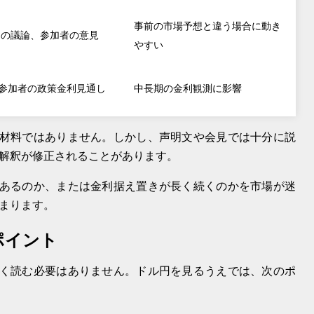
事前の市場予想と違う場合に動き
内の議論、参加者の意見
やすい
C参加者の政策金利見通し
中長期の金利観測に影響
る材料ではありません。しかし、声明文や会見では十分に説
解釈が修正されることがあります。
があるのか、または金利据え置きが長く続くのかを市場が迷
まります。
ポイント
かく読む必要はありません。ドル円を見るうえでは、次のポ