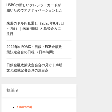
HSBCの新しいクレジットカードが
届いたのでアクティベーションした
来週のドル円見通し（2026年8月3日
～7日）｜米雇用統計と為替介入に
注目
2024年のFOMC・日銀・ECB金融政
策決定会合の日程 （日本時間）
日銀金融政策決定会合の見方｜声明
文と総裁記者会見の注目点
執筆者
X (Kuroma)