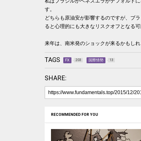
私はブラジルかベネズエラがデフォルトに
す。
どちらも原油安が影響するのですが、ブラ
ると心理的にも大きなリスクオフとなる可
来年は、南米発のショックが来るかもしれ
TAGS
FX
国際情勢
203
13
SHARE:
RECOMMENDED FOR YOU