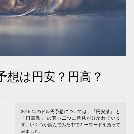
円予想は円安？円高？
2016 年のドル円予想については、「円安派」 と
「円高派」 の真っ二つに意見が分かれていま
す。いくつか読んでみた中でキーワードを拾って
みました。