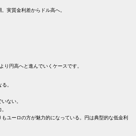
調。実質金利差からドル高へ。
より円高へと進んでいくケースです。
なる。
でいない。
力。
りもユーロの方が魅力的になっている。円は典型的な低金利