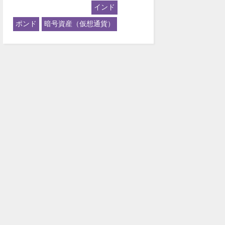
インド
ポンド
暗号資産（仮想通貨）