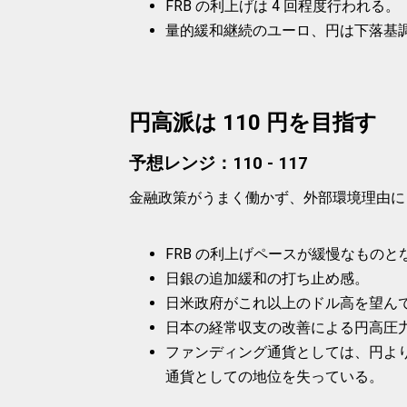
FRB の利上げは 4 回程度行われる。
量的緩和継続のユーロ、円は下落基
円高派は 110 円を目指す
予想レンジ：110 - 117
金融政策がうまく働かず、外部環境理由に
FRB の利上げペースが緩慢なものと
日銀の追加緩和の打ち止め感。
日米政府がこれ以上のドル高を望ん
日本の経常収支の改善による円高圧
ファンディング通貨としては、円よ
通貨としての地位を失っている。