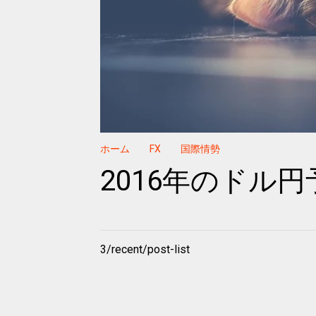
ホーム
FX
国際情勢
2016年のドル
3/recent/post-list