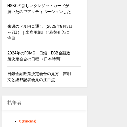
HSBCの新しいクレジットカードが
届いたのでアクティベーションした
来週のドル円見通し（2026年8月3日
～7日）｜米雇用統計と為替介入に
注目
2024年のFOMC・日銀・ECB金融政
策決定会合の日程 （日本時間）
日銀金融政策決定会合の見方｜声明
文と総裁記者会見の注目点
執筆者
X (Kuroma)