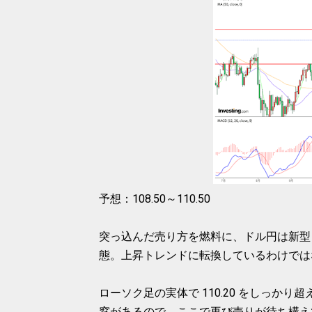
予想：108.50～110.50
突っ込んだ売り方を燃料に、ドル円は新型
態。上昇トレンドに転換しているわけでは
ローソク足の実体で 110.20 をしっか
窓があるので、ここで再び売りが待ち構え