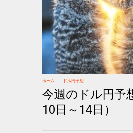
ホーム
ドル円予想
今週のドル円予想
10日～14日）