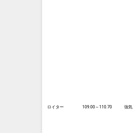
ロイター
109.00～110.70
強気