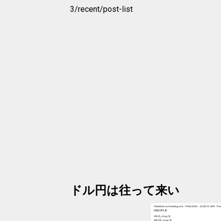
3/recent/post-list
ドル円は往って来い