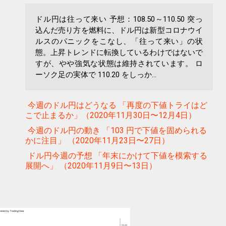
ドル円は往って来い 予想：108.50～110.50 突っ
込んだ売り方を燃料に、ドル円は新型コロナウイ
ルスのパニックをこなし、「往って来い」の状
態。上昇トレンドに転換しているわけではないで
すが、やや強気な状態は維持されています。 ロ
ーソク足の実体で 110.20 をしっか...
今週のドル円はどうなる 「再度の下値トライはど
こで止まるか」（2020年11月30日〜12月4日）
今週のドル円の動き 「103 円で下値を固められる
かに注目」 （2020年11月23日〜27日）
ドル円今週の予想 「年末にかけて下値を模索する
展開へ」 （2020年11月9日〜13日）