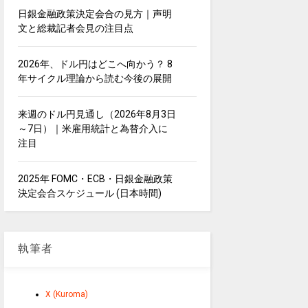
日銀金融政策決定会合の見方｜声明
文と総裁記者会見の注目点
2026年、ドル円はどこへ向かう？ 8
年サイクル理論から読む今後の展開
来週のドル円見通し（2026年8月3日
～7日）｜米雇用統計と為替介入に
注目
2025年 FOMC・ECB・日銀金融政策
決定会合スケジュール (日本時間)
執筆者
X (Kuroma)