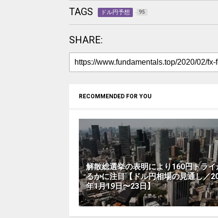
TAGS
ドル円予想
95
SHARE:
RECOMMENDED FOR YOU
解散総選挙の表明により160円トライ
るかに注目【ドル円相場の見通し／20
年1月19日〜23日】