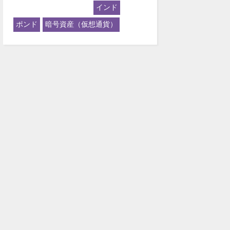
インド
ポンド
暗号資産（仮想通貨）