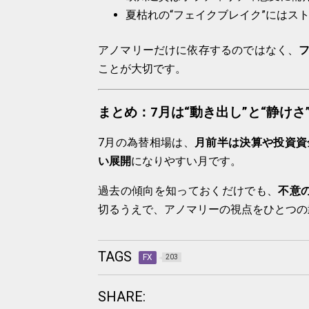
夏枯れの“フェイクブレイク”にはス
アノマリーだけに依存するのではなく、
ことが大切です。
まとめ：7月は“動き出し”と“静けさ
7月の為替相場は、
月前半は決算や投資資
い展開
になりやすい月です。
過去の傾向を知っておくだけでも、
不意
切るうえで、アノマリーの視点をひとつの
TAGS
FX
203
SHARE: