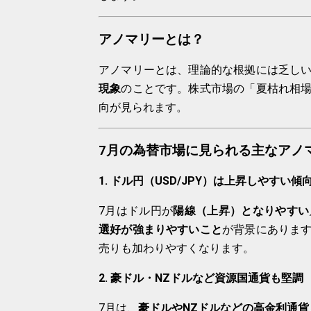
アノマリーとは？
アノマリーとは、理論的な根拠には乏し
現象
のことです。株式市場の「夏枯れ相
向が見られます。
7月の為替市場に見られる主なアノ
1. ドル円（USD/JPY）は上昇しやすい傾
7月はドル円が
陽線（上昇）となりやすい
選好が強まりやすいこと
が背景にありま
売りも加わりやすくなります。
2. 豪ドル・NZドルなど資源国通貨も堅調
7月は、
豪ドルやNZドルなどの高金利通