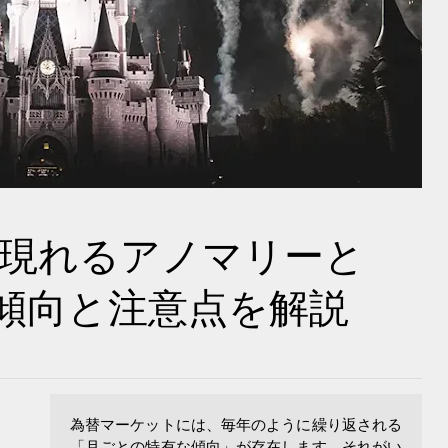
に現れるアノマリーと
の傾向と注意点を解説
為替マーケットには、毎年のように繰り返される
「月ごとの特有な傾向」が存在します。それがい