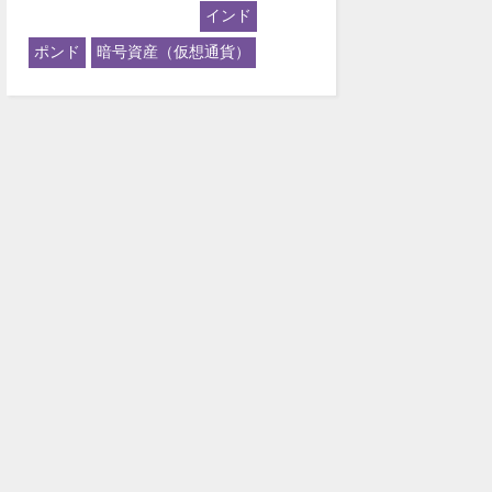
インド
ポンド
暗号資産（仮想通貨）