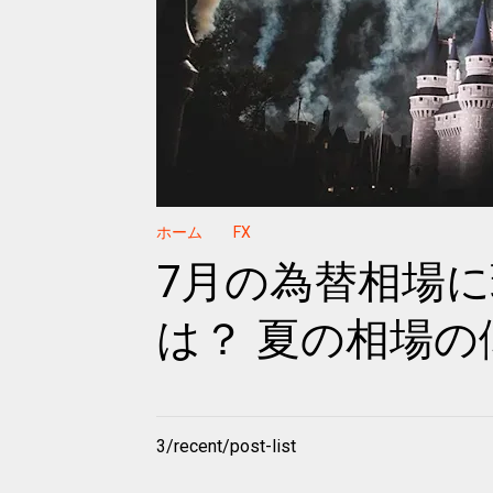
ホーム
FX
7月の為替相場
は？ 夏の相場
3/recent/post-list