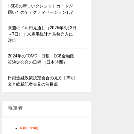
HSBCの新しいクレジットカードが
届いたのでアクティベーションした
来週のドル円見通し（2026年8月3日
～7日）｜米雇用統計と為替介入に
注目
2024年のFOMC・日銀・ECB金融政
策決定会合の日程 （日本時間）
日銀金融政策決定会合の見方｜声明
文と総裁記者会見の注目点
執筆者
X (Kuroma)