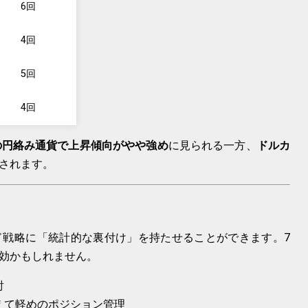
6回
4回
5回
4回
の円絡み通貨で上昇傾向がやや強め
に見られる一方、
ドルカ
されます。
ド戦略に「統計的な裏付け」を持たせることができます。7
効かもしれません。
討
えて軽めのポジション管理