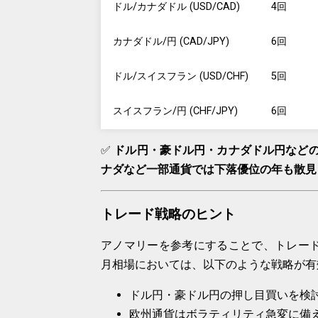
ドル/カナダドル (USD/CAD)
4回
カナダドル/円 (CAD/JPY)
6回
ドル/スイスフラン (USD/CHF)
5回
スイスフラン/円 (CHF/JPY)
6回
✅
ドル円・豪ドル円・カナダドル円など
ナダなど一部通貨では下落優位の年も散見
トレード戦略のヒント
アノマリーを参考にすることで、トレー
月相場においては、以下のような戦略が有
ドル円・豪ドル円の押し目買いを検
欧州通貨はボラティリティ急変に備