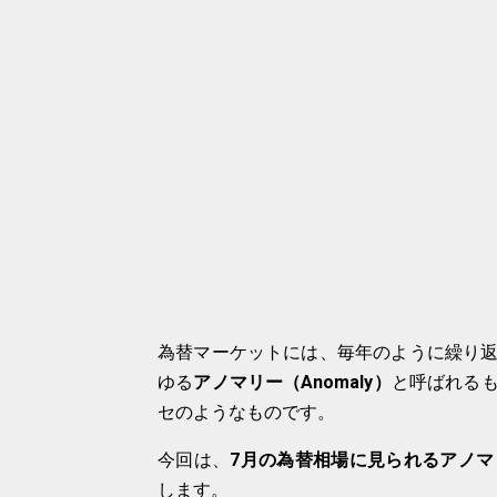
為替マーケットには、毎年のように繰り
ゆる
アノマリー（Anomaly）
と呼ばれる
セのようなものです。
今回は、
7月の為替相場に見られるアノマ
します。