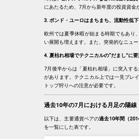
にあたるため、7月から新年度の投資資金
3. ポンド・ユーロはまちまち、流動性低
欧州では夏季休暇が始まる時期でもあり
い展開も増えます。また、突発的なニュー
4. 夏枯れ相場でテクニカルの“だまし”に
7月後半からは「夏枯れ相場」に突入する
があります。テクニカル上では一見ブレ
トップ狩りへの注意が必要です。
過去10年の7月における月足の陽線
以下は、主要通貨ペアの
過去10年間（20
を一覧にした表です。