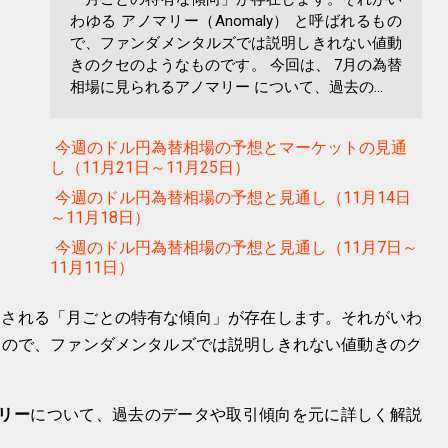
わゆる アノマリー（Anomaly） と呼ばれるもの
で、ファンダメンタルズでは説明しきれない値動
きのクセのようなものです。 今回は、 7月の為替
相場に見られるアノマリー について、過去の...
今週のドル円為替相場の予想とマーケットの見通
し（11月21日～11月25日）
今週のドル円為替相場の予想と見通し（11月14日
～11月18日）
今週のドル円為替相場の予想と見通し（11月7日～
11月11日）
返される「月ごとの特有な傾向」が存在します。それがいわ
もので、ファンダメンタルズでは説明しきれない値動きのク
リー
について、過去のデータや取引傾向を元に詳しく解説