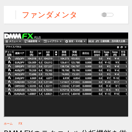
ファンダメンタ
ルズFX
ホーム
FX