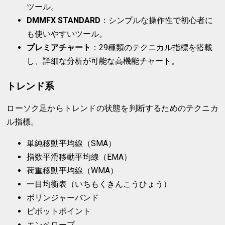
ツール。
DMMFX STANDARD
：シンプルな操作性で初心者に
も使いやすいツール。
プレミアチャート
：29種類のテクニカル指標を搭載
し、詳細な分析が可能な高機能チャート。
トレンド系
ローソク足からトレンドの状態を判断するためのテクニカ
ル指標。
単純移動平均線（SMA）
指数平滑移動平均線（EMA）
荷重移動平均線（WMA）
一目均衡表（いちもくきんこうひょう）
ボリンジャーバンド
ピボットポイント
エンベロープ