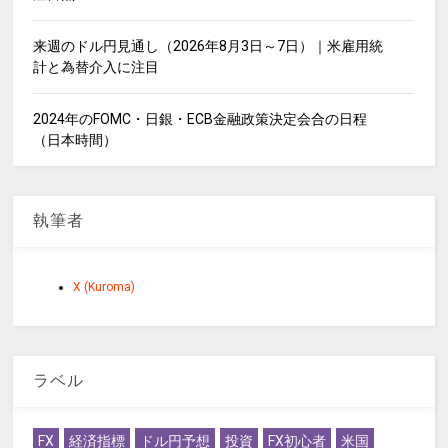
来週のドル円見通し（2026年8月3日～7日）｜米雇用統
計と為替介入に注目
2024年のFOMC・日銀・ECB金融政策決定会合の日程
（日本時間）
執筆者
X (Kuroma)
ラベル
FX
経済指標
ドル円予想
投資
FX初心者
米国