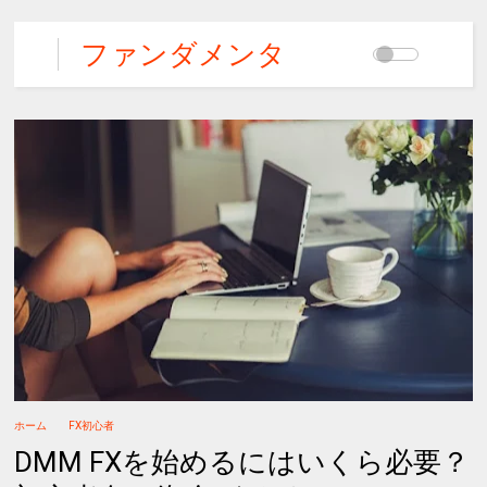
ファンダメンタ
ルズFX
ホーム
FX初心者
DMM FXを始めるにはいくら必要？