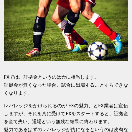
FXでは、証拠金というのは命に相当します。
証拠金が無くなった場合、試合に出場することすらできな
くなります。
レバレッジをかけられるのが FXの魅力、とFX業者は宣伝
しますが、それを真に受けてFXをスタートすると、証拠金
を全て失い、退場という無残な結果に終わります。
魅力であるはずのレバレッジが仇になるというのは皮肉な