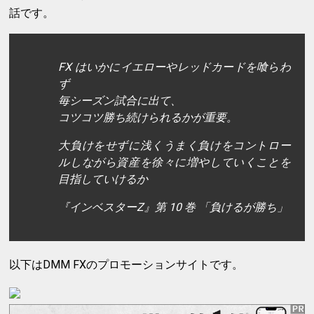
話です。
FX はいかにイエローやレッドカードを喰らわ
ず
毎シーズン試合に出て、
コツコツ勝ち続けられるかが重要。
大負けをせずに浅くうまく負けをコントロー
ルしながら資産を徐々に増やしていくことを
目指していけるか
『インベスターZ』第 10 巻 「負けるが勝ち」
以下はDMM FXのプロモーションサイトです。