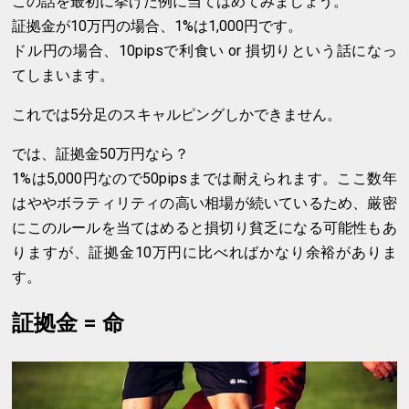
この話を最初に挙げた例に当てはめてみましょう。
証拠金が10万円の場合、1%は1,000円です。
ドル円の場合、10pipsで利食い or 損切りという話になっ
てしまいます。
これでは5分足のスキャルピングしかできません。
では、証拠金50万円なら？
1%は5,000円なので50pipsまでは耐えられます。ここ数年
はややボラティリティの高い相場が続いているため、厳密
にこのルールを当てはめると損切り貧乏になる可能性もあ
りますが、証拠金10万円に比べればかなり余裕がありま
す。
証拠金 = 命