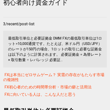
初心者向け資金ガイド
3/recent/post-list
最低取引単位と必要証拠金 DMM FXの最低取引単位は1ロ
ット=10,000通貨です。たとえば、米ドル円（USD/JPY）
のレートが150円の場合、1ロットの取引に必要な証拠金
は以下のように計算されます。 必要証拠金 = 為替レート
× 取引数量 ÷ レバレッジ 必要証...
FXは本当にゼロサムゲーム？ 実需の存在がもたらす市場
の複雑性
FX初心者のための時間帯分析・市場の癖と活用法
FXに向いている人は、こんな人だと思う