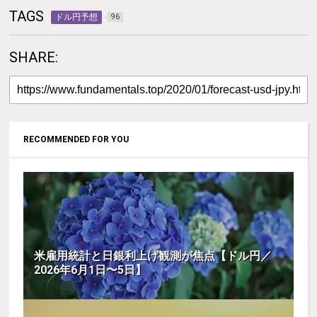
TAGS
ドル円予想
96
SHARE:
RECOMMENDED FOR YOU
米雇用統計と日銀利上げ観測が焦点【ドル円／
2026年6月1日〜5日】