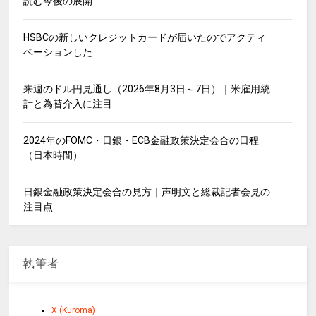
読む今後の展開
HSBCの新しいクレジットカードが届いたのでアクティ
ベーションした
来週のドル円見通し（2026年8月3日～7日）｜米雇用統
計と為替介入に注目
2024年のFOMC・日銀・ECB金融政策決定会合の日程
（日本時間）
日銀金融政策決定会合の見方｜声明文と総裁記者会見の
注目点
執筆者
X (Kuroma)