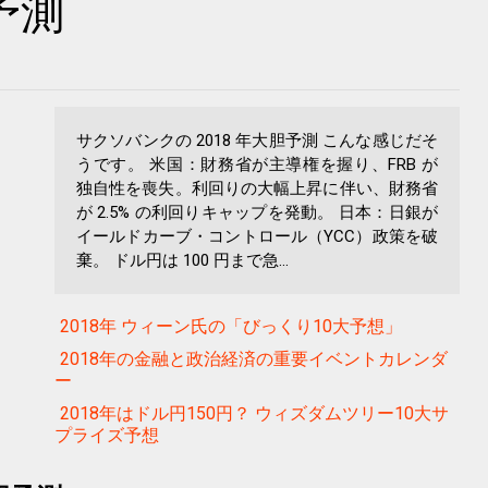
予測
サクソバンクの 2018 年大胆予測 こんな感じだそ
うです。 米国：財務省が主導権を握り、FRB が
独自性を喪失。利回りの大幅上昇に伴い、財務省
が 2.5% の利回りキャップを発動。 日本：日銀が
イールドカーブ・コントロール（YCC）政策を破
棄。 ドル円は 100 円まで急...
2018年 ウィーン氏の「びっくり10大予想」
2018年の金融と政治経済の重要イベントカレンダ
ー
2018年はドル円150円？ ウィズダムツリー10大サ
プライズ予想