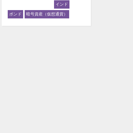
インド
ポンド
暗号資産（仮想通貨）