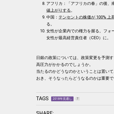
アフリカ：「アフリカの春」の後、
値上がりする
。
中国：
テンセントの株価が 100% 上
る。
女性が企業内での権力を握る。フォーチ
女性が最高経営責任者（CEO）に。
日銀の政策については、政策変更を予測す
高圧力がかかるのでしょうか。
当たるのかどうなのかということは置いて
おき、そうなったらどうなるのかは重要で
TAGS
2018年見通し
7
SHARE: