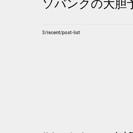
ソバンクの大胆
3/recent/post-list