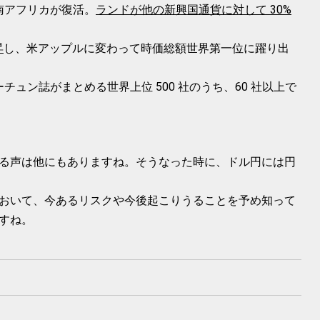
南アフリカが復活。
ランドが他の新興国通貨に対して 30%
昇
し、米アップルに変わって時価総額世界第一位に躍り出
ュン誌がまとめる世界上位 500 社のうち、60 社以上で
る声は他にもありますね。そうなった時に、ドル円には円
おいて、今あるリスクや今後起こりうることを予め知って
すね。