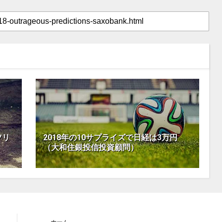
ツリ
2018年の10サプライズで日経は3万円
（大和住銀投信投資顧問）