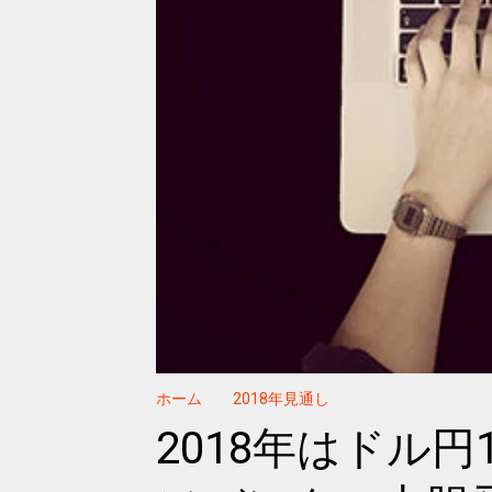
ホーム
2018年見通し
2018年はドル円