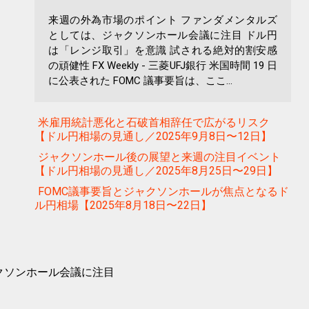
来週の外為市場のポイント ファンダメンタルズ
としては、ジャクソンホール会議に注目 ドル円
は「レンジ取引」を意識 試される絶対的割安感
の頑健性 FX Weekly - 三菱UFJ銀行 米国時間 19 日
に公表された FOMC 議事要旨は、ここ...
米雇用統計悪化と石破首相辞任で広がるリスク
【ドル円相場の見通し／2025年9月8日〜12日】
ジャクソンホール後の展望と来週の注目イベント
【ドル円相場の見通し／2025年8月25日〜29日】
FOMC議事要旨とジャクソンホールが焦点となるド
ル円相場【2025年8月18日〜22日】
クソンホール会議に注目