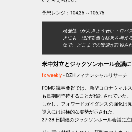
いと考えられる。
予想レンジ：104.25 ～106.75
頑健性（がんきょうせい・ロバ
きにも，ほぼ妥当な結果を与える
況で、どこまでの安値が許容さ
米中対立とジャクソンホール会議に
fx weekly
- DZHフィナンシャルリサーチ
FOMC 議事要旨では、新型コロナウィ
も長期間堅持することが検討されていた。
しかし、フォワードガイダンスの強化は
導入には消極的な姿勢が示された。
27-28 日開催のジャクソンホール会議に