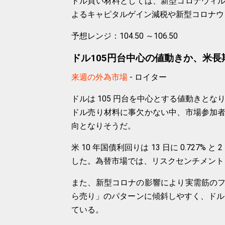
ドル買い材料としては、新型コロナウィ
よるキャピタルゲイン減税や新型コロナウ
予想レンジ：104.50 ～106.50
ドル105円台中心の値動きか、米
来週の外為市場
- ロイター
ドルは 105 円台を中心とする値動きとな
ドル売り材料に事欠かない中、市場参加
向となりそうだ。
米 10 年国債利回りは 13 日に 0.727% 
した。為替市場では、リスクセンチメント
また、新型コロナの影響により実需筋の
ら売り」のパターンに傾斜しやすく、ドルは目先
ている。