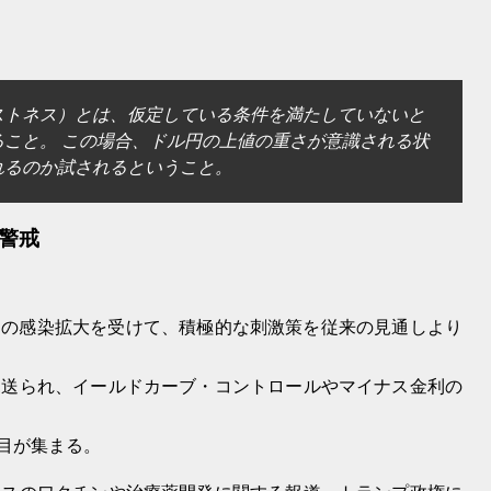
ストネス）とは、仮定している条件を満たしていないと
こと。 この場合、ドル円の上値の重さが意識される状
れるのか試されるということ。
警戒
ルスの感染拡大を受けて、積極的な刺激策を従来の見通しより
見送られ、イールドカーブ・コントロールやマイナス金利の
注目が集まる。