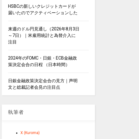
HSBCの新しいクレジットカードが
届いたのでアクティベーションした
来週のドル円見通し（2026年8月3日
～7日）｜米雇用統計と為替介入に
注目
2024年のFOMC・日銀・ECB金融政
策決定会合の日程 （日本時間）
日銀金融政策決定会合の見方｜声明
文と総裁記者会見の注目点
執筆者
X (Kuroma)