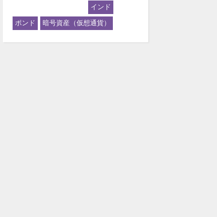
インド
ポンド
暗号資産（仮想通貨）