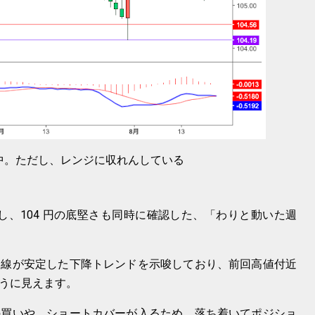
中。ただし、レンジに収れんしている
を確認し、104 円の底堅さも同時に確認した、「わりと動いた週
均線が安定した下降トレンドを示唆しており、前回高値付近
うに見えます。
の買いや、ショートカバーが入るため、落ち着いてポジショ