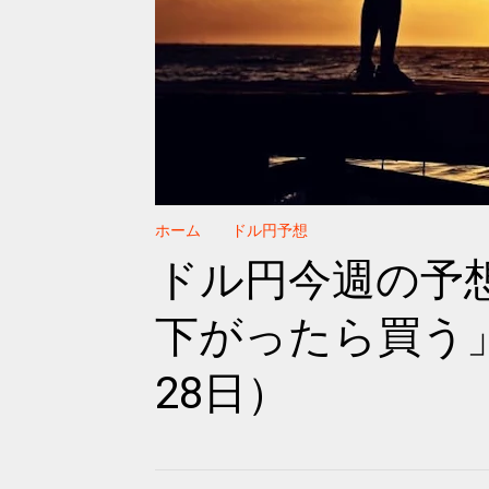
ホーム
ドル円予想
ドル円今週の予
下がったら買う」 
28日）