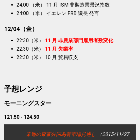
24:00 （米） 11 月 ISM 非製造業景況指数
24:00 （米） イエレン FRB 議長 発言
12/04（金）
22:30（米）
11 月 非農業部門雇用者数変化
22:30（米）
11 月 失業率
22:30（米） 10 月 貿易収支
予想レンジ
モーニングスター
121.50 - 124.50
来週の東京外国為替市場見通し
（2015/11/27