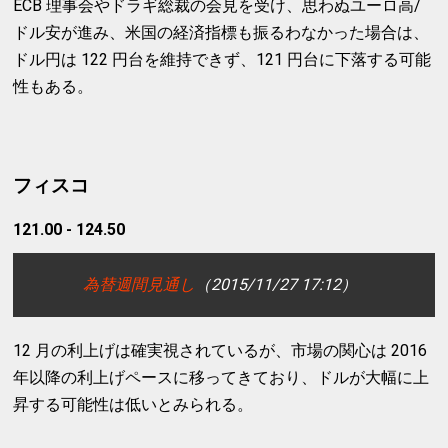
ECB 理事会やドラギ総裁の会見を受け、思わぬユーロ高/
ドル安が進み、米国の経済指標も振るわなかった場合は、
ドル円は 122 円台を維持できず、121 円台に下落する可能
性もある。
フィスコ
121.00 - 124.50
為替週間見通し
（2015/11/27 17:12）
12 月の利上げは確実視されているが、市場の関心は 2016
年以降の利上げペースに移ってきており、ドルが大幅に上
昇する可能性は低いとみられる。