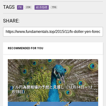
TAGS
FX
経済指標
204
196
SHARE:
RECOMMENDED FOR YOU
ドル円為替相場の予想と見通し（12月14日～12
月18日）