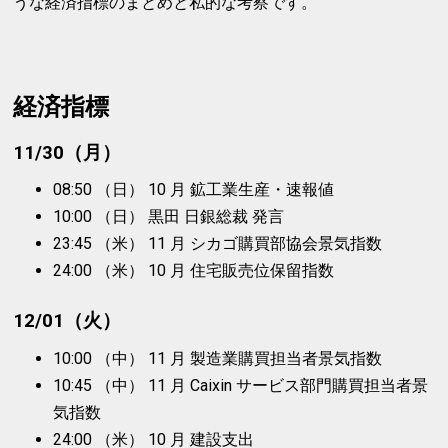
うな経済指標のまとめと私的な考察です。
経済指標
11/30（月）
08:50 （日） 10 月 鉱工業生産・速報値
10:00 （日） 黒田 日銀総裁 発言
23:45 （米） 11 月 シカゴ購買部協会景気指数
24:00 （米） 10 月 住宅販売位保留指数
12/01（火）
10:00 （中） 11 月 製造業購買担当者景気指数
10:45 （中） 11 月 Caixin サービス部門購買担当者景
気指数
24:00 （米） 10 月 建設支出