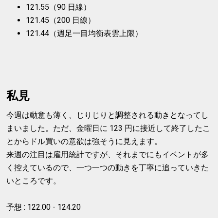
121.55（90 日線）
121.45（200 日線）
121.44（週足一目均衡表雲上限）
私見
今週は動意も薄く、じりじりと調整される動きとなってし
まいました。ただ、金曜日に 123 円に接近して終了したこ
とからドル買いの意欲は強そうに見えます。
来週の注目は雇用統計ですが、それまでにもイベントが多
く控えているので、一つ一つの動きを丁寧に追っていきた
いところです。
予想 : 122.00 - 124.20