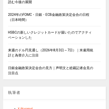
読む今後の展開
2024年のFOMC・日銀・ECB金融政策決定会合の日程
（日本時間）
HSBCの新しいクレジットカードが届いたのでアクティ
ベーションした
来週のドル円見通し（2026年8月3日～7日）｜米雇用統
計と為替介入に注目
日銀金融政策決定会合の見方｜声明文と総裁記者会見の
注目点
執筆者
X (Kuroma)