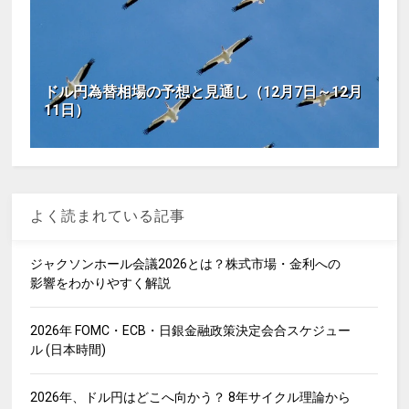
ドル円為替相場の予想と見通し（12月7日～12月
11日）
よく読まれている記事
ジャクソンホール会議2026とは？株式市場・金利への
影響をわかりやすく解説
2026年 FOMC・ECB・日銀金融政策決定会合スケジュー
ル (日本時間)
2026年、ドル円はどこへ向かう？ 8年サイクル理論から